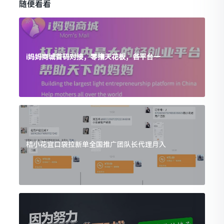
随便看看
i妈妈商城首码对接，零撸天花板，各平台一
桔小花宜口袋拉新单全国推广团队长代理月入