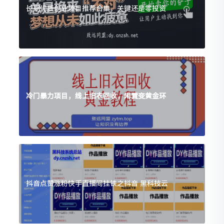
长期优质创业项目推荐合集，关键还是零投资
冷门暴力项目，线上旧衣回收，闲置变黄金环
抖音点赞涨粉快手直播间挂铁之抖音 黑科技云